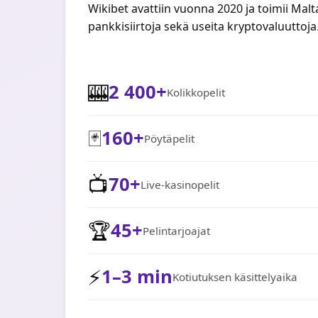
Wikibet avattiin vuonna 2020 ja toimii Malta
pankkisiirtoja sekä useita kryptovaluuttoj
🎰
2 400+
Kolikkopelit
🃏
160+
Pöytäpelit
📺
70+
Live-kasinopelit
🏆
45+
Pelintarjoajat
⚡
1–3 min
Kotiutuksen käsittelyaika