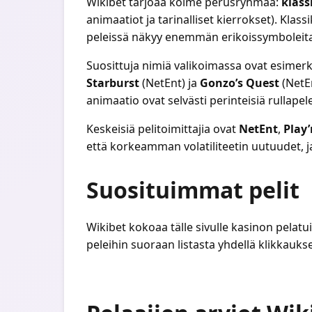
Wikibet tarjoaa kolme perusryhmää:
klassi
animaatiot ja tarinalliset kierrokset). Kl
peleissä näkyy enemmän erikoissymboleita
Suosittuja nimiä valikoimassa ovat esimerk
Starburst
(NetEnt) ja
Gonzo’s Quest
(NetE
animaatio ovat selvästi perinteisiä rullape
Keskeisiä pelitoimittajia ovat
NetEnt
,
Play
että korkeamman volatiliteetin uutuudet, ja
Suosituimmat pelit
Wikibet kokoaa tälle sivulle kasinon pelatu
peleihin suoraan listasta yhdellä klikkauk