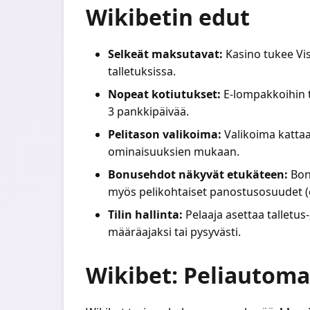
Wikibetin edut
Selkeät maksutavat:
Kasino tukee Vis
talletuksissa.
Nopeat kotiutukset:
E-lompakkoihin te
3 pankkipäivää.
Pelitason valikoima:
Valikoima kattaa 
ominaisuuksien mukaan.
Bonusehdot näkyvät etukäteen:
Bonu
myös pelikohtaiset panostusosuudet (es
Tilin hallinta:
Pelaaja asettaa talletus-
määräajaksi tai pysyvästi.
Wikibet: Peliautomaa