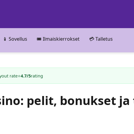
📱 Sovellus
🎟️ Ilmaiskierrokset
💳 Talletus
yout rate
⭐
4.7/5
rating
ino: pelit, bonukset ja