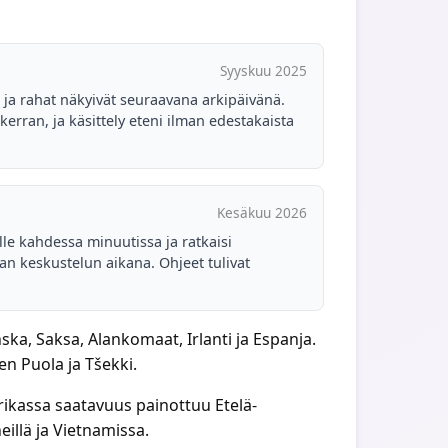
Syyskuu 2025
a ja rahat näkyivät seuraavana arkipäivänä.
erran, ja käsittely eteni ilman edestakaista
Kesäkuu 2026
lle kahdessa minuutissa ja ratkaisi
n keskustelun aikana. Ohjeet tulivat
a, Saksa, Alankomaat, Irlanti ja Espanja.
en Puola ja Tšekki.
rikassa saatavuus painottuu Etelä-
eillä ja Vietnamissa.