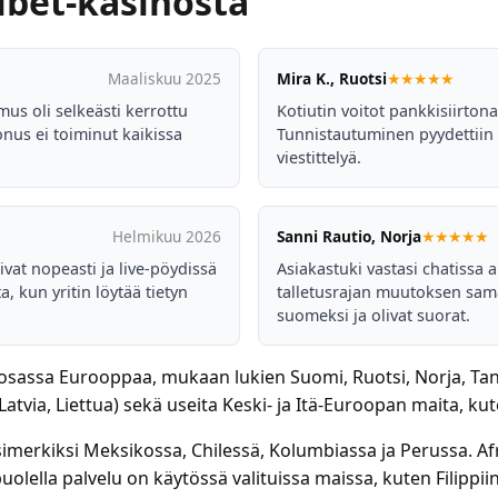
ibet-kasinosta
Maaliskuu 2025
Mira K., Ruotsi
★★★★★
imus oli selkeästi kerrottu
Kotiutin voitot pankkisiirton
bonus ei toiminut kaikissa
Tunnistautuminen pyydettiin k
viestittelyä.
Helmikuu 2026
Sanni Rautio, Norja
★★★★★
uivat nopeasti ja live-pöydissä
Asiakastuki vastasi chatissa a
a, kun yritin löytää tietyn
talletusrajan muutoksen sama
suomeksi ja olivat suorat.
osassa Eurooppaa, mukaan lukien Suomi, Ruotsi, Norja, Tansk
atvia, Liettua) sekä useita Keski- ja Itä-Euroopan maita, kut
simerkiksi Meksikossa, Chilessä, Kolumbiassa ja Perussa. Af
uolella palvelu on käytössä valituissa maissa, kuten Filippiin